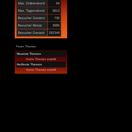
Max. Onlinerekord:
64
Max. Tagesrekord:
5813
Besucher Gestern:
730
Besucher Monat:
3986
Besucher Gesamt:
282349
Foren Themen
Neueste Themen
Keine Themen erstellt
Heißeste Themen
Keine Themen erstellt