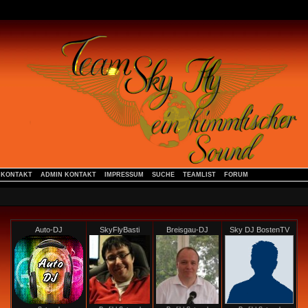
KONTAKT
ADMIN KONTAKT
IMPRESSUM
SUCHE
TEAMLIST
FORUM
Auto-DJ
SkyFlyBasti
Breisgau-DJ
Sky DJ BostenTV