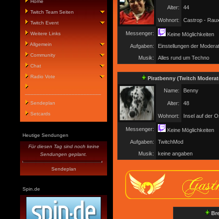
Home
Alter:
44
Twitch Team Seiten
Wohnort:
Castrop - Raux
Twitch Event
Messenger:
Weitere Links
Keine Möglichkeiten
Allgemein
Aufgaben:
Einstellungen der Modera
Community
Musik:
Alles rund um Techno
Chat
Radio Vote
Piratbenny
(Twitch Moderat
Name:
Benny
__________________________
Sendeplan
Alter:
48
Setcards
Wohnort:
Insel auf der 
Messenger:
Keine Möglichkeiten
Heutige Sendungen
Aufgaben:
TwitchMod
Für diesen Tag sind noch keine
Musik:
keine angaben
Sendungen geplant.
Sendeplan
Spin.de
Br