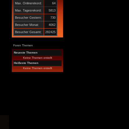
Max. Onlinerekord:
64
Max. Tagesrekord:
5813
Besucher Gestern:
730
Besucher Monat:
4062
Besucher Gesamt:
282425
Foren Themen
Neueste Themen
Keine Themen erstellt
Heißeste Themen
Keine Themen erstellt