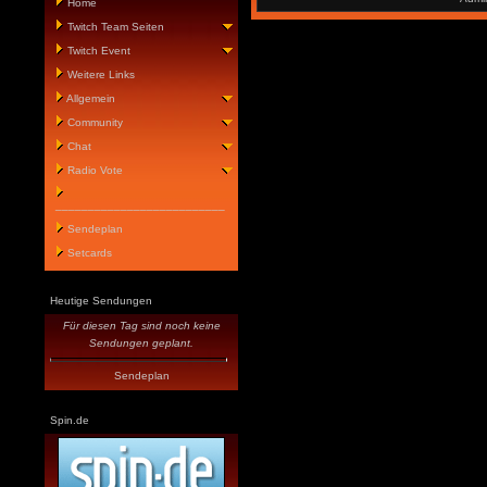
Home
Twitch Team Seiten
Twitch Event
Weitere Links
Allgemein
Community
Chat
Radio Vote
__________________________
Sendeplan
Setcards
Heutige Sendungen
Für diesen Tag sind noch keine
Sendungen geplant.
Sendeplan
Spin.de