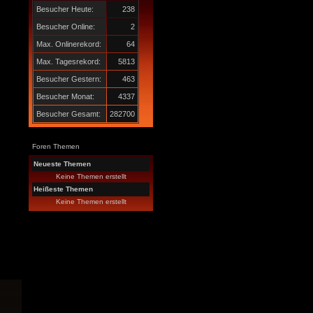
Besucher Heute:
238
Besucher Online:
2
Max. Onlinerekord:
64
Max. Tagesrekord:
5813
Besucher Gestern:
463
Besucher Monat:
4337
Besucher Gesamt:
282700
Foren Themen
Neueste Themen
Keine Themen erstellt
Heißeste Themen
Keine Themen erstellt