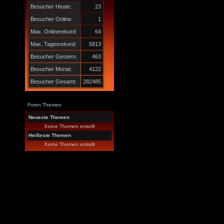
Besucher Heute:
23
Besucher Online:
1
Max. Onlinerekord:
64
Max. Tagesrekord:
5813
Besucher Gestern:
463
Besucher Monat:
4122
Besucher Gesamt:
282485
Foren Themen
Neueste Themen
Keine Themen erstellt
Heißeste Themen
Keine Themen erstellt